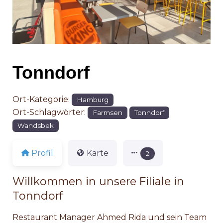
Tonndorf
Ort-Kategorie:
Hamburg
Ort-Schlagwörter:
Farmsen
Tonndorf
Wandsbek
Profil
Karte
2
Willkommen in unsere Filiale in
Tonndorf
Restaurant Manager Ahmed Rida und sein Team