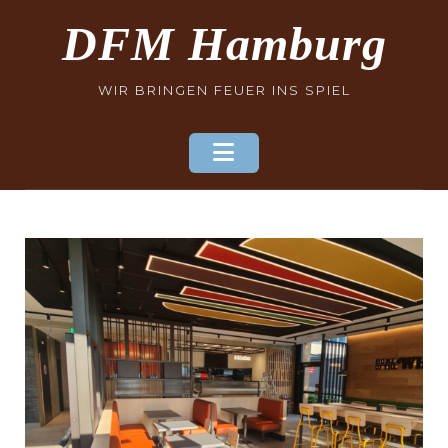
Skip
DFM Hamburg
to
content
WIR BRINGEN FEUER INS SPIEL