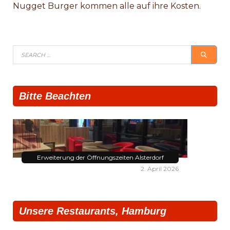
Nugget Burger kommen alle auf ihre Kosten.
Search
SEAR
for:
Bitte Beachten
Erweiterung der Öffnungszeiten Alsterdorf
2. April 2026
Unsere Restaurants, Hamburg