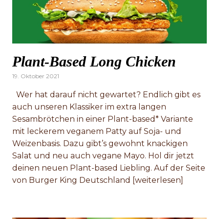
Plant-Based Long Chicken
Posted
19. Oktober 2021
on
Wer hat darauf nicht gewartet? Endlich gibt es
auch unseren Klassiker im extra langen
Sesambrötchen in einer Plant-based* Variante
mit leckerem veganem Patty auf Soja- und
Weizenbasis. Dazu gibt’s gewohnt knackigen
Salat und neu auch vegane Mayo. Hol dir jetzt
deinen neuen Plant-based Liebling. Auf der Seite
von Burger King Deutschland [weiterlesen]