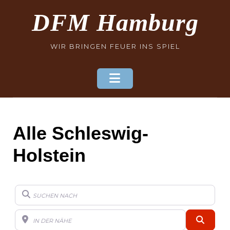
Skip
DFM Hamburg
to
content
WIR BRINGEN FEUER INS SPIEL
Alle Schleswig-
Holstein
Suchen nach
In der Nähe
Such